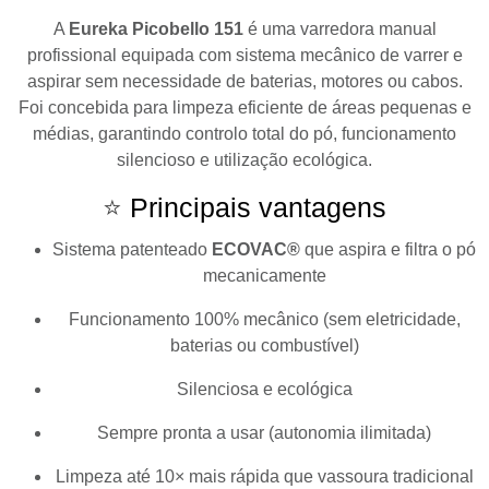
A
Eureka
Picobello 151
é uma varredora manual
profissional equipada com sistema mecânico de varrer e
aspirar sem necessidade de baterias, motores ou cabos.
Foi concebida para limpeza eficiente de áreas pequenas e
médias, garantindo controlo total do pó, funcionamento
silencioso e utilização ecológica.
⭐
Principais vantagens
Sistema patenteado
ECOVAC®
que aspira e filtra o pó
mecanicamente
Funcionamento 100% mecânico (sem eletricidade,
baterias ou combustível)
Silenciosa e ecológica
Sempre pronta a usar (autonomia ilimitada)
Limpeza até 10× mais rápida que vassoura tradicional