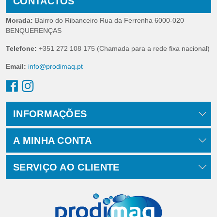
CONTACTOS
Morada:
Bairro do Ribanceiro Rua da Ferrenha 6000-020
BENQUERENÇAS
Telefone:
+351 272 108 175 (Chamada para a rede fixa nacional)
Email:
info@prodimaq.pt
INFORMAÇÕES
A MINHA CONTA
SERVIÇO AO CLIENTE