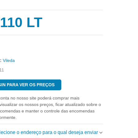
110 LT
:
Vileda
11
IN PARA VER OS PREÇOS
conta no nosso site poderá comprar mais
isualizar os nossos preços, ficar atualizado sobre o
ncomendas e manter o controle das encomendas
iormente.
elecione o endereço para o qual deseja enviar