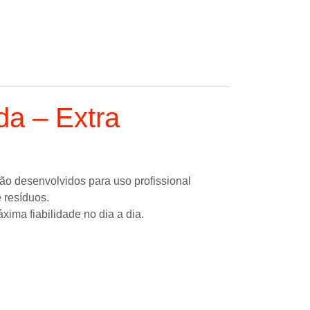
da – Extra
ão desenvolvidos para uso profissional
 resíduos.
ima fiabilidade no dia a dia.