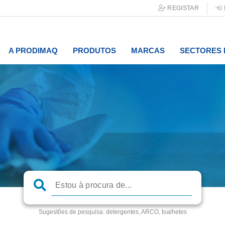
REGISTAR
A PRODIMAQ
PRODUTOS
MARCAS
SECTORES 
Sugestões de pesquisa:
detergentes, ARCO, toalhetes