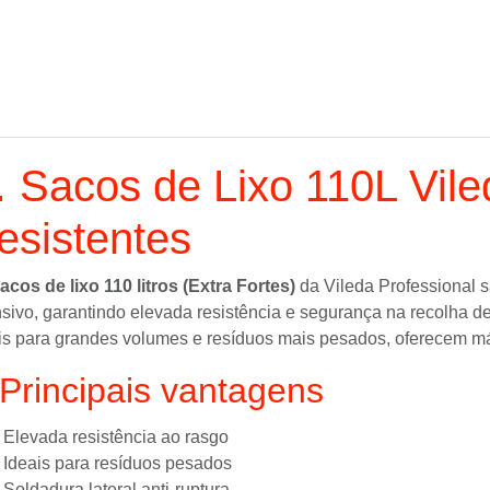
 Sacos de Lixo 110L Vile
esistentes
acos de lixo 110 litros (Extra Fortes)
da
Vileda Professional
s
nsivo, garantindo elevada resistência e segurança na recolha de
is para grandes volumes e resíduos mais pesados, oferecem máx
Principais vantagens
Elevada resistência ao rasgo
Ideais para resíduos pesados
Soldadura lateral anti-ruptura