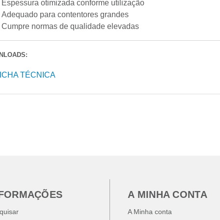
Espessura otimizada conforme utilização
Adequado para contentores grandes
Cumpre normas de qualidade elevadas
NLOADS:
ICHA TÉCNICA
NFORMAÇÕES
A MINHA CONTA
quisar
A Minha conta