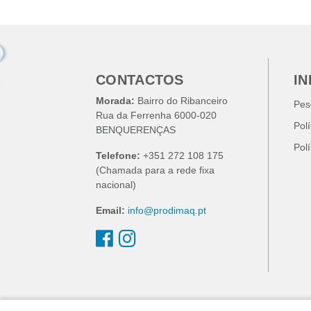
CONTACTOS
I
Morada:
Bairro do Ribanceiro
Pes
Rua da Ferrenha 6000-020
Pol
BENQUERENÇAS
Pol
Telefone:
+351 272 108 175
(Chamada para a rede fixa
nacional)
Email:
info@prodimaq.pt