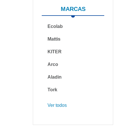
MARCAS
Ecolab
Mattis
KITER
Arco
Aladin
Tork
Ver todos