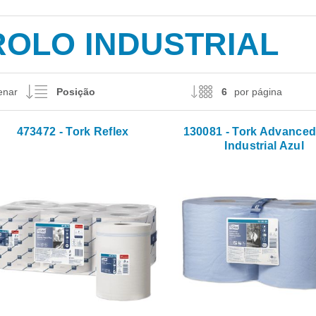
ROLO INDUSTRIAL
enar
por página
473472 - Tork Reflex
130081 - Tork Advanced
Industrial Azul