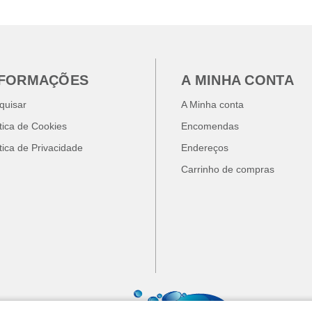
NFORMAÇÕES
A MINHA CONTA
quisar
A Minha conta
ítica de Cookies
Encomendas
ítica de Privacidade
Endereços
Carrinho de compras