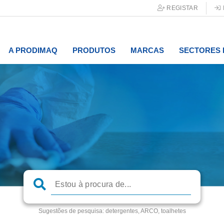
REGISTAR
A PRODIMAQ
PRODUTOS
MARCAS
SECTORES 
Sugestões de pesquisa:
detergentes, ARCO, toalhetes