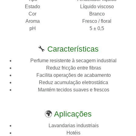
Estado
Líquido viscoso
Cor
Branco
Aroma
Fresco / floral
pH
5 ± 0,5
🔧
Características
Perfume resistente à secagem industrial
Reduz fricção entre fibras
Facilita operações de acabamento
Reduz acumulação eletrostática
Mantém tecidos suaves e frescos
🌍
Aplicações
Lavandarias industriais
Hotéis