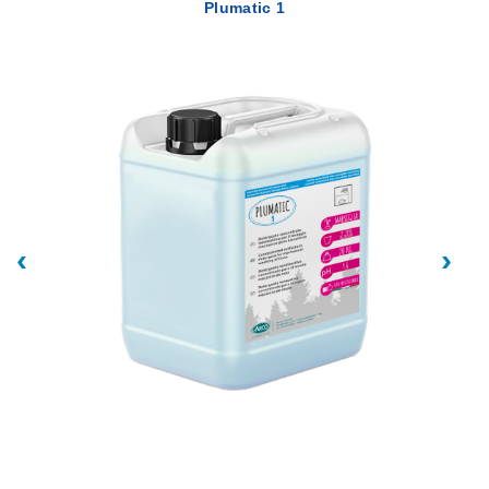
Plumatic 1
‹
›