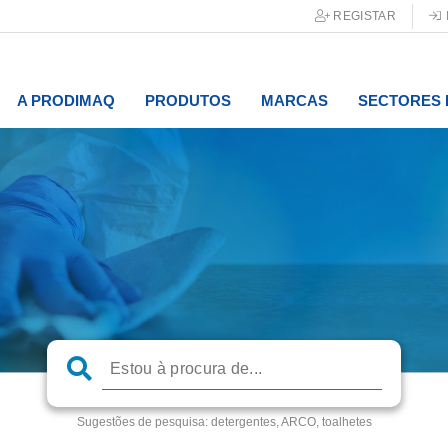
REGISTAR
A PRODIMAQ
PRODUTOS
MARCAS
SECTORES 
Sugestões de pesquisa:
detergentes, ARCO, toalhetes