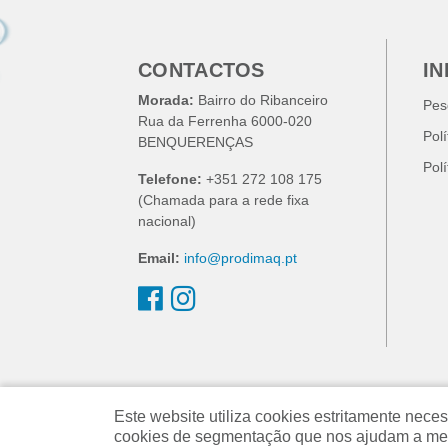
CONTACTOS
I
Morada:
Bairro do Ribanceiro
Pes
Rua da Ferrenha 6000-020
Pol
BENQUERENÇAS
Pol
Telefone:
+351 272 108 175
(Chamada para a rede fixa
nacional)
Email:
info@prodimaq.pt
Este website utiliza cookies estritamente ne
cookies de segmentação que nos ajudam a melh