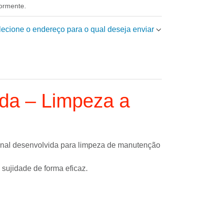
iormente.
elecione o endereço para o qual deseja enviar
eda – Limpeza a
nal desenvolvida para limpeza de manutenção
 a sujidade de forma eficaz.