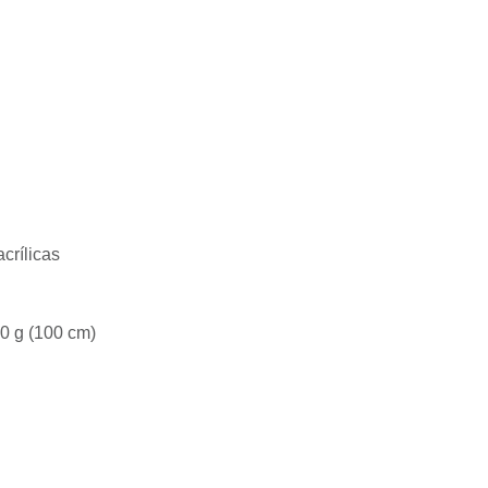
acrílicas
40 g (100 cm)