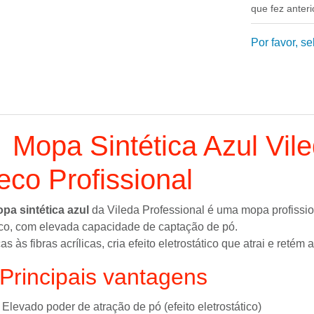
que fez anter
Por favor, s
 Mopa Sintética Azul Vil
eco Profissional
pa sintética azul
da
Vileda Professional
é uma mopa profissio
co, com elevada capacidade de captação de pó.
as às fibras acrílicas, cria efeito eletrostático que atrai e retém
Principais vantagens
Elevado poder de atração de pó (efeito eletrostático)