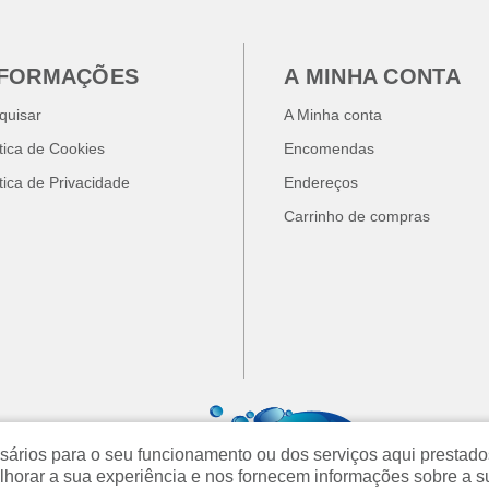
NFORMAÇÕES
A MINHA CONTA
quisar
A Minha conta
ítica de Cookies
Encomendas
ítica de Privacidade
Endereços
Carrinho de compras
cessários para o seu funcionamento ou dos serviços aqui prest
orar a sua experiência e nos fornecem informações sobre a s