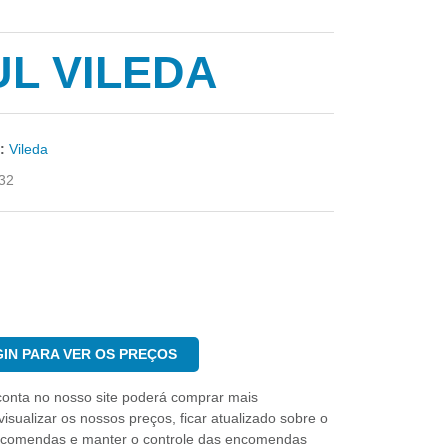
UL VILEDA
:
Vileda
32
IN PARA VER OS PREÇOS
conta no nosso site poderá comprar mais
isualizar os nossos preços, ficar atualizado sobre o
ncomendas e manter o controle das encomendas