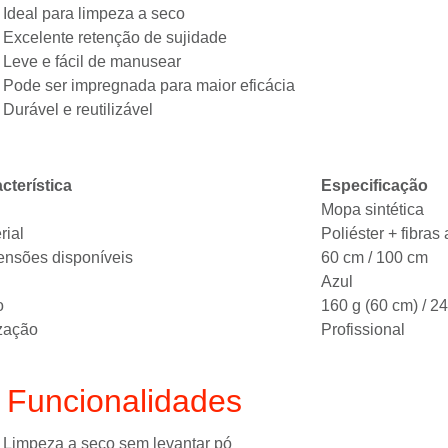
Ideal para limpeza a seco
Excelente retenção de sujidade
Leve e fácil de manusear
Pode ser impregnada para maior eficácia
Durável e reutilizável
cterística
Especificação
Mopa sintética
rial
Poliéster + fibras 
nsões disponíveis
60 cm / 100 cm
Azul
o
160 g (60 cm) / 2
ização
Profissional
️ Funcionalidades
Limpeza a seco sem levantar pó