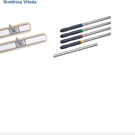
Sintética Vileda