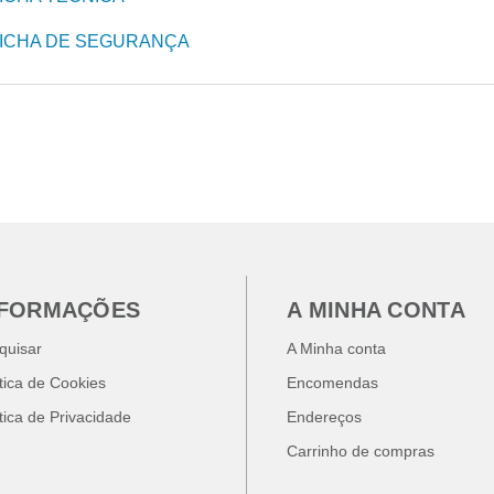
ICHA DE SEGURANÇA
NFORMAÇÕES
A MINHA CONTA
quisar
A Minha conta
ítica de Cookies
Encomendas
ítica de Privacidade
Endereços
Carrinho de compras