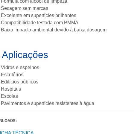
Fórmula com álcool de limpeza
Secagem sem marcas
Excelente em superfícies brilhantes
Compatibilidade testada com PMMA
Baixo impacto ambiental devido à baixa dosagem
Aplicações
Vidros e espelhos
Escritórios
Edifícios públicos
Hospitais
Escolas
Pavimentos e superfícies resistentes à água
NLOADS:
ICHA TÉCNICA