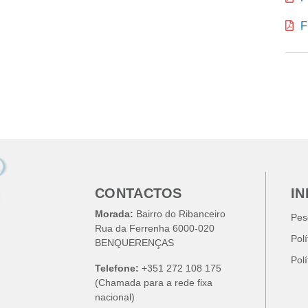
F
CONTACTOS
I
Morada:
Bairro do Ribanceiro
Pes
Rua da Ferrenha 6000-020
Pol
BENQUERENÇAS
Pol
Telefone:
+351 272 108 175
(Chamada para a rede fixa
nacional)