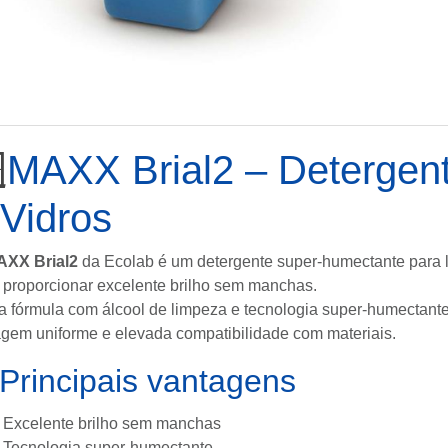

MAXX Brial2 – Detergent
 Vidros
AXX Brial2
da
Ecolab
é um detergente super-humectante para l
 proporcionar excelente brilho sem manchas.
a fórmula com álcool de limpeza e tecnologia super-humectant
gem uniforme e elevada compatibilidade com materiais.
Principais vantagens
Excelente brilho sem manchas
Tecnologia super-humectante