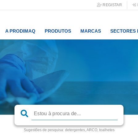
REGISTAR
A PRODIMAQ
PRODUTOS
MARCAS
SECTORES 
Sugestões de pesquisa:
detergentes, ARCO, toalhetes