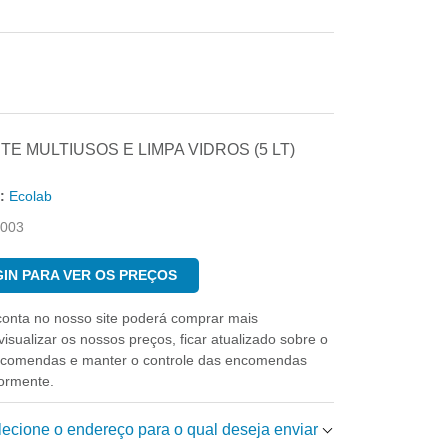
E MULTIUSOS E LIMPA VIDROS (5 LT)
:
Ecolab
003
IN PARA VER OS PREÇOS
conta no nosso site poderá comprar mais
isualizar os nossos preços, ficar atualizado sobre o
ncomendas e manter o controle das encomendas
iormente.
elecione o endereço para o qual deseja enviar