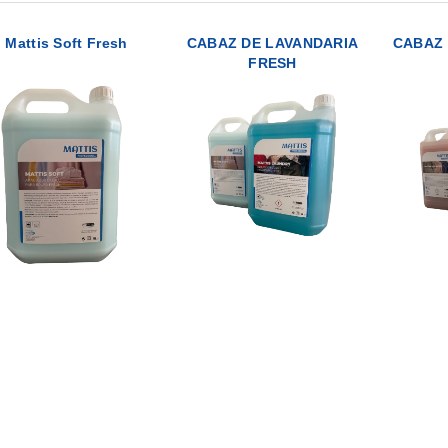
Mattis Soft Fresh
CABAZ DE LAVANDARIA
CABAZ 
FRESH