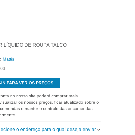
 LÍQUIDO DE ROUPA TALCO
:
Mattis
003
IN PARA VER OS PREÇOS
conta no nosso site poderá comprar mais
isualizar os nossos preços, ficar atualizado sobre o
ncomendas e manter o controle das encomendas
iormente.
elecione o endereço para o qual deseja enviar