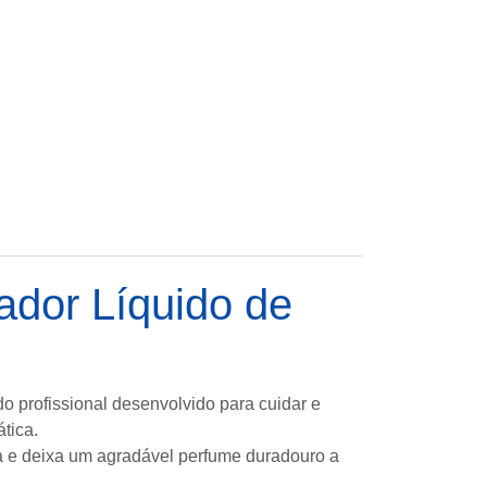
iador Líquido de
 profissional desenvolvido para cuidar e
tica.
ca e deixa um agradável perfume duradouro a