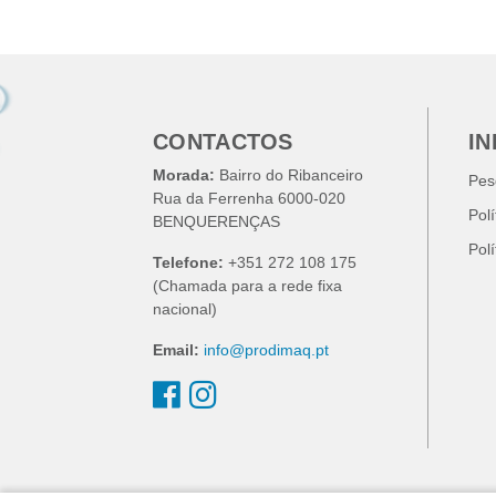
CONTACTOS
I
Morada:
Bairro do Ribanceiro
Pes
Rua da Ferrenha 6000-020
Pol
BENQUERENÇAS
Pol
Telefone:
+351 272 108 175
(Chamada para a rede fixa
nacional)
Email:
info@prodimaq.pt