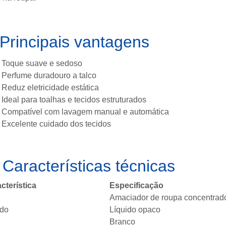
Principais vantagens
Toque suave e sedoso
Perfume duradouro a talco
Reduz eletricidade estática
Ideal para toalhas e tecidos estruturados
Compatível com lavagem manual e automática
Excelente cuidado dos tecidos
️
Características técnicas
cterística
Especificação
Amaciador de roupa concentrad
ado
Líquido opaco
Branco