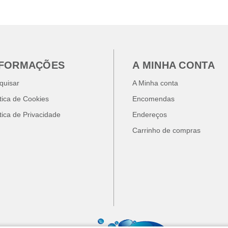
NFORMAÇÕES
A MINHA CONTA
quisar
A Minha conta
ítica de Cookies
Encomendas
ítica de Privacidade
Endereços
Carrinho de compras