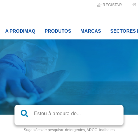
REGISTAR
A PRODIMAQ
PRODUTOS
MARCAS
SECTORES 
Sugestões de pesquisa:
detergentes, ARCO, toalhetes