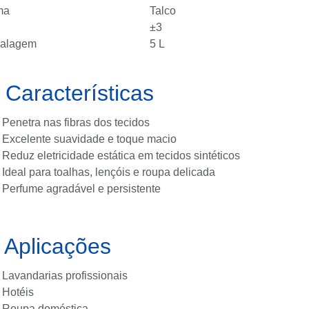
ma
Talco
±3
alagem
5 L

Características
Penetra nas fibras dos tecidos
Excelente suavidade e toque macio
Reduz eletricidade estática em tecidos sintéticos
Ideal para toalhas, lençóis e roupa delicada
Perfume agradável e persistente
Aplicações
Lavandarias profissionais
Hotéis
Roupa doméstica