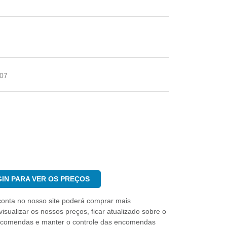
07
IN PARA VER OS PREÇOS
conta no nosso site poderá comprar mais
isualizar os nossos preços, ficar atualizado sobre o
ncomendas e manter o controle das encomendas