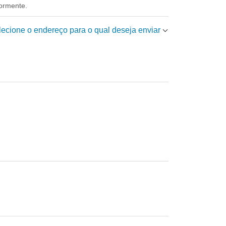
iormente.
elecione o endereço para o qual deseja enviar