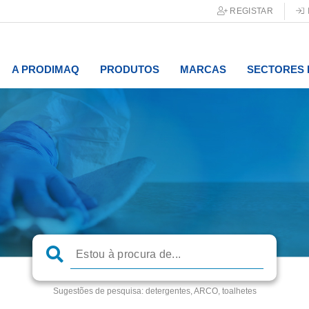
REGISTAR
A PRODIMAQ
PRODUTOS
MARCAS
SECTORES 
Sugestões de pesquisa:
detergentes, ARCO, toalhetes