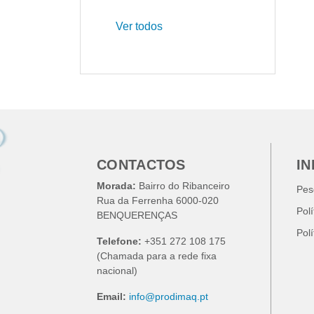
Ver todos
CONTACTOS
I
Morada:
Bairro do Ribanceiro
Pes
Rua da Ferrenha 6000-020
Pol
BENQUERENÇAS
Pol
Telefone:
+351 272 108 175
(Chamada para a rede fixa
nacional)
Email:
info@prodimaq.pt