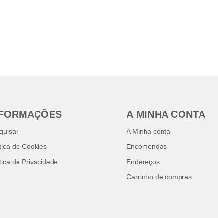
NFORMAÇÕES
A MINHA CONTA
quisar
A Minha conta
ítica de Cookies
Encomendas
ítica de Privacidade
Endereços
Carrinho de compras