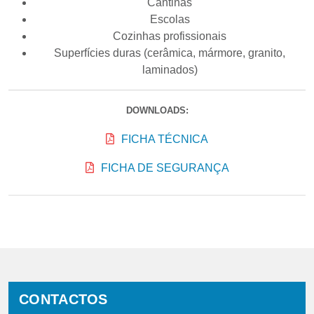
Cantinas
Escolas
Cozinhas profissionais
Superfícies duras (cerâmica, mármore, granito,
laminados)
DOWNLOADS:
FICHA TÉCNICA
FICHA DE SEGURANÇA
CONTACTOS