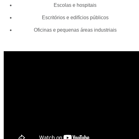
Escolas e hospitais
Escritórios e edifícios públicos
Oficinas e pequenas áreas industriais