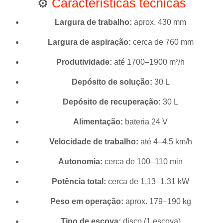
⚙️
Características técnicas
Largura de trabalho:
aprox. 430 mm
Largura de aspiração:
cerca de 760 mm
Produtividade:
até 1700–1900 m²/h
Depósito de solução:
30 L
Depósito de recuperação:
30 L
Alimentação:
bateria 24 V
Velocidade de trabalho:
até 4–4,5 km/h
Autonomia:
cerca de 100–110 min
Potência total:
cerca de 1,13–1,31 kW
Peso em operação:
aprox. 179–190 kg
Tipo de escova:
disco (1 escova)