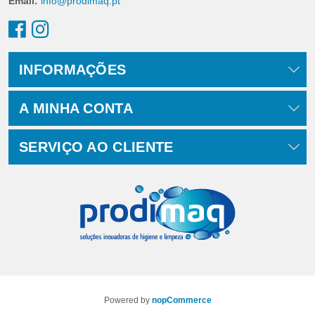
Email:
info@prodimaq.pt
INFORMAÇÕES
A MINHA CONTA
SERVIÇO AO CLIENTE
Powered by
nopCommerce