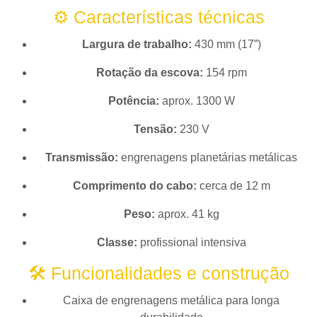
⚙️ Características técnicas
Largura de trabalho:
430 mm (17”)
Rotação da escova:
154 rpm
Potência:
aprox. 1300 W
Tensão:
230 V
Transmissão:
engrenagens planetárias metálicas
Comprimento do cabo:
cerca de 12 m
Peso:
aprox. 41 kg
Classe:
profissional intensiva
🛠️ Funcionalidades e construção
Caixa de engrenagens metálica para longa