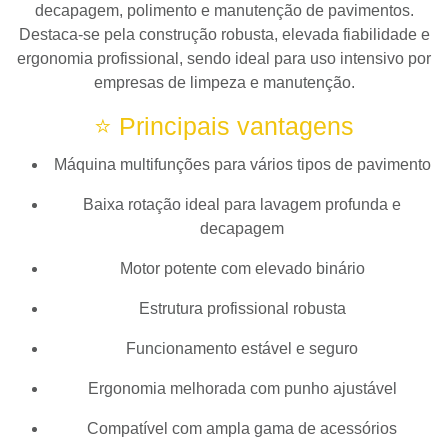
decapagem, polimento e manutenção de pavimentos.
Destaca-se pela construção robusta, elevada fiabilidade e
ergonomia profissional, sendo ideal para uso intensivo por
empresas de limpeza e manutenção.
⭐ Principais vantagens
Máquina multifunções para vários tipos de pavimento
Baixa rotação ideal para lavagem profunda e
decapagem
Motor potente com elevado binário
Estrutura profissional robusta
Funcionamento estável e seguro
Ergonomia melhorada com punho ajustável
Compatível com ampla gama de acessórios