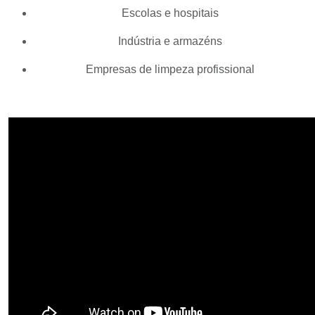
Escolas e hospitais
Indústria e armazéns
Empresas de limpeza profissional