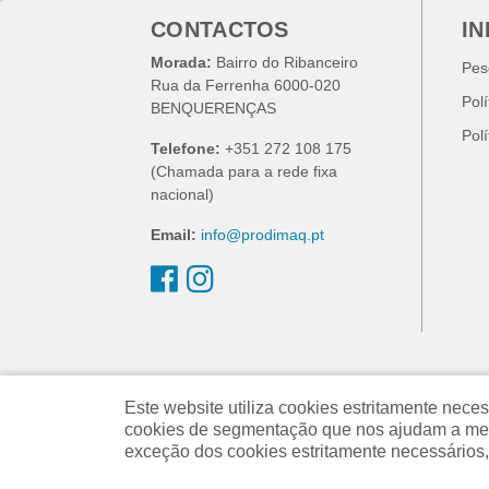
CONTACTOS
I
Morada:
Bairro do Ribanceiro
Pes
Rua da Ferrenha 6000-020
Pol
BENQUERENÇAS
Pol
Telefone:
+351 272 108 175
(Chamada para a rede fixa
nacional)
Email:
info@prodimaq.pt
Este website utiliza cookies estritamente ne
cookies de segmentação que nos ajudam a melh
exceção dos cookies estritamente necessários,