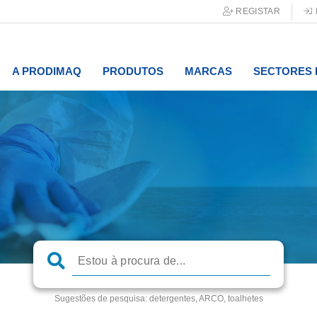
REGISTAR
A PRODIMAQ
PRODUTOS
MARCAS
SECTORES 
Sugestões de pesquisa:
detergentes, ARCO, toalhetes