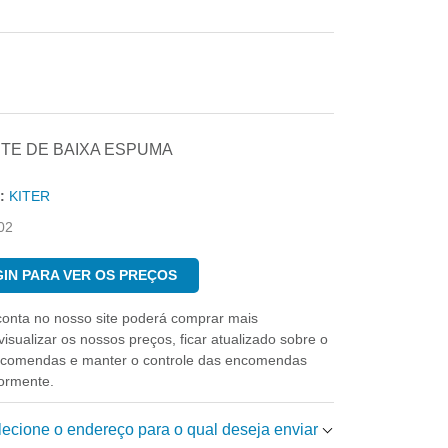
TE DE BAIXA ESPUMA
:
KITER
02
IN PARA VER OS PREÇOS
conta no nosso site poderá comprar mais
isualizar os nossos preços, ficar atualizado sobre o
ncomendas e manter o controle das encomendas
iormente.
elecione o endereço para o qual deseja enviar