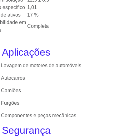
 específico
1,01
 de ativos
17 %
bilidade em
Completa
a
 Aplicações
Lavagem de motores de automóveis
Autocarros
Camiões
Furgões
Componentes e peças mecânicas
 Segurança