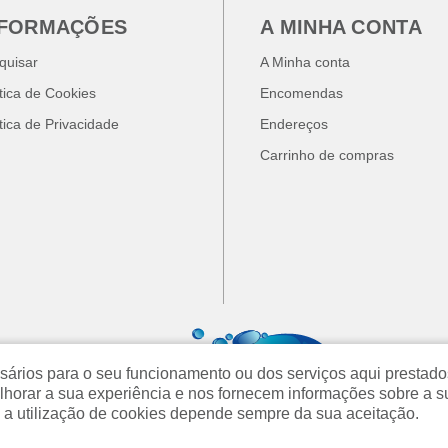
NFORMAÇÕES
A MINHA CONTA
quisar
A Minha conta
ítica de Cookies
Encomendas
ítica de Privacidade
Endereços
Carrinho de compras
cessários para o seu funcionamento ou dos serviços aqui prest
orar a sua experiência e nos fornecem informações sobre a s
 a utilização de cookies depende sempre da sua aceitação.