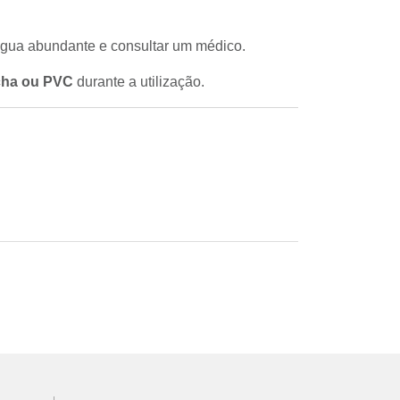
água abundante e consultar um médico.
acha ou PVC
durante a utilização.