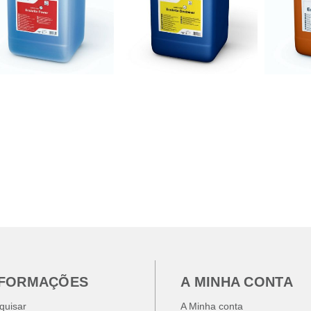
NFORMAÇÕES
A MINHA CONTA
quisar
A Minha conta