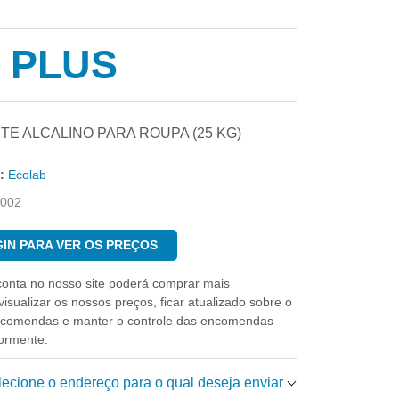
 PLUS
E ALCALINO PARA ROUPA (25 KG)
:
Ecolab
002
IN PARA VER OS PREÇOS
conta no nosso site poderá comprar mais
isualizar os nossos preços, ficar atualizado sobre o
ncomendas e manter o controle das encomendas
iormente.
elecione o endereço para o qual deseja enviar