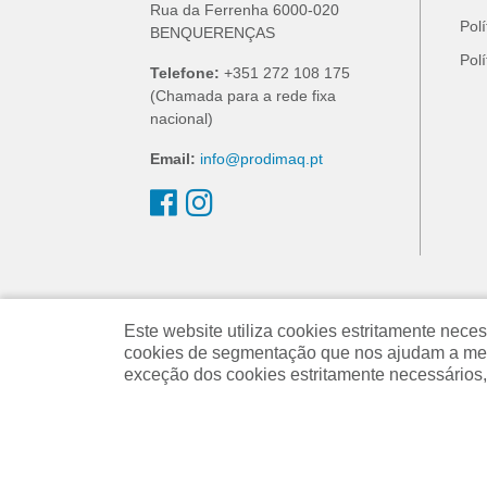
Rua da Ferrenha 6000-020
Pol
BENQUERENÇAS
Pol
Telefone:
+351 272 108 175
(Chamada para a rede fixa
nacional)
Email:
info@prodimaq.pt
Este website utiliza cookies estritamente ne
cookies de segmentação que nos ajudam a melh
exceção dos cookies estritamente necessários,
Powered by
nopCommerce