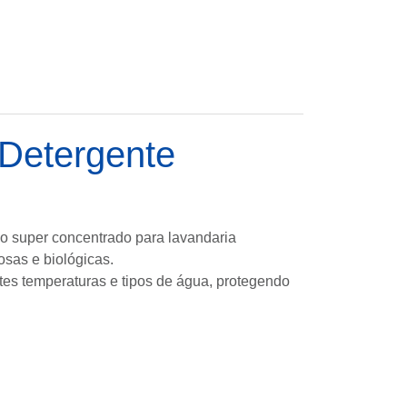
 Detergente
no super concentrado para lavandaria
osas e biológicas.
tes temperaturas e tipos de água, protegendo