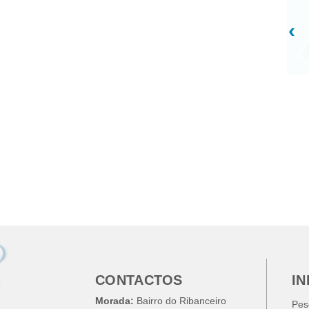
‹
CONTACTOS
I
Morada:
Bairro do Ribanceiro
Pes