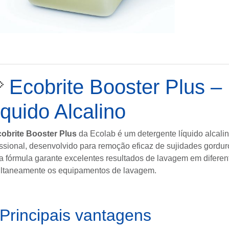

Ecobrite Booster Plus –
íquido Alcalino
obrite Booster Plus
da
Ecolab
é um detergente líquido alcali
issional, desenvolvido para remoção eficaz de sujidades gordur
a fórmula garante excelentes resultados de lavagem em diferen
ltaneamente os equipamentos de lavagem.
Principais vantagens