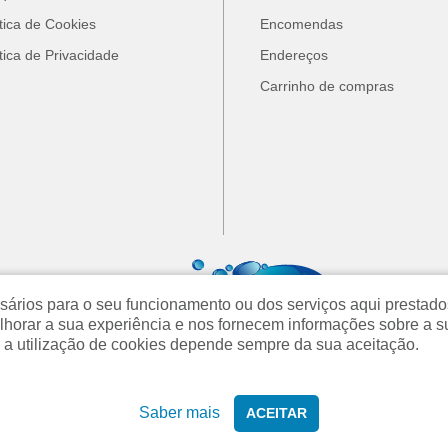
ítica de Cookies
Encomendas
ítica de Privacidade
Endereços
Carrinho de compras
cessários para o seu funcionamento ou dos serviços aqui prest
orar a sua experiência e nos fornecem informações sobre a s
 a utilização de cookies depende sempre da sua aceitação.
Saber mais
ACEITAR