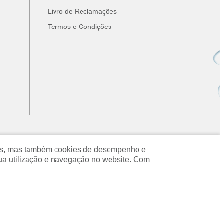
Livro de Reclamações
Termos e Condições
ados, mas também cookies de desempenho e
ua utilização e navegação no website. Com
Copyright © 2026 Prodimaq. Todos os direitos reservados.