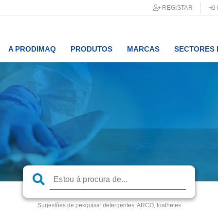
REGISTAR
A PRODIMAQ
PRODUTOS
MARCAS
SECTORES 
Sugestões de pesquisa:
detergentes, ARCO, toalhetes