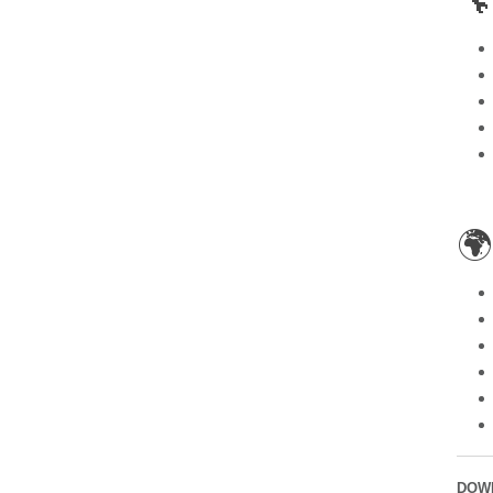


DOW