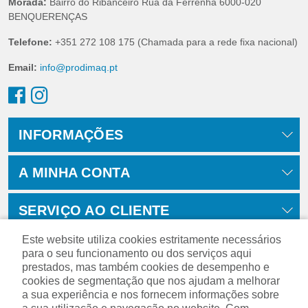
Morada:
Bairro do Ribanceiro Rua da Ferrenha 6000-020
BENQUERENÇAS
Telefone:
+351 272 108 175 (Chamada para a rede fixa nacional)
Email:
info@prodimaq.pt
INFORMAÇÕES
A MINHA CONTA
SERVIÇO AO CLIENTE
Este website utiliza cookies estritamente necessários
para o seu funcionamento ou dos serviços aqui
prestados, mas também cookies de desempenho e
cookies de segmentação que nos ajudam a melhorar
a sua experiência e nos fornecem informações sobre