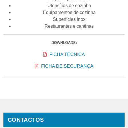
Utensílios de cozinha
Equipamentos de cozinha
Superfícies inox
Restaurantes e cantinas
DOWNLOADS:
FICHA TÉCNICA
FICHA DE SEGURANÇA
CONTACTOS