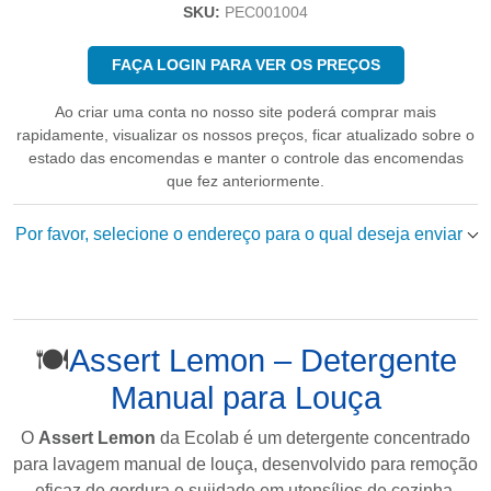
SKU:
PEC001004
FAÇA LOGIN PARA VER OS PREÇOS
Ao criar uma conta no nosso site poderá comprar mais
rapidamente, visualizar os nossos preços, ficar atualizado sobre o
estado das encomendas e manter o controle das encomendas
que fez anteriormente.
Por favor, selecione o endereço para o qual deseja enviar
🍽️
Assert Lemon – Detergente
Manual para Louça
O
Assert Lemon
da
Ecolab
é um detergente concentrado
para lavagem manual de louça, desenvolvido para remoção
eficaz de gordura e sujidade em utensílios de cozinha.