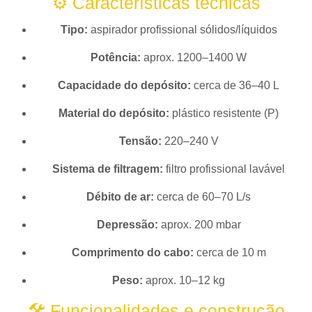
⚙️ Características técnicas
Tipo:
aspirador profissional sólidos/líquidos
Potência:
aprox. 1200–1400 W
Capacidade do depósito:
cerca de 36–40 L
Material do depósito:
plástico resistente (P)
Tensão:
220–240 V
Sistema de filtragem:
filtro profissional lavável
Débito de ar:
cerca de 60–70 L/s
Depressão:
aprox. 200 mbar
Comprimento do cabo:
cerca de 10 m
Peso:
aprox. 10–12 kg
🛠️ Funcionalidades e construção