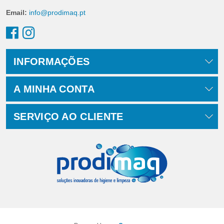
Email:
info@prodimaq.pt
INFORMAÇÕES
A MINHA CONTA
SERVIÇO AO CLIENTE