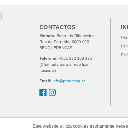
CONTACTOS
I
Morada:
Bairro do Ribanceiro
Pes
Rua da Ferrenha 6000-020
Pol
BENQUERENÇAS
Pol
Telefone:
+351 272 108 175
(Chamada para a rede fixa
nacional)
Email:
info@prodimaq.pt
Este website utiliza cookies estritamente ne