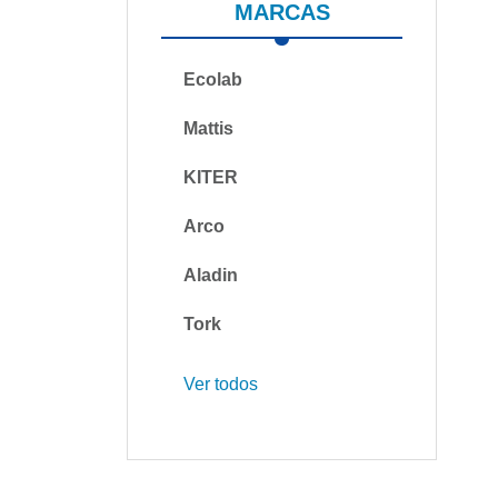
MARCAS
Ecolab
Mattis
KITER
Arco
Aladin
Tork
Ver todos