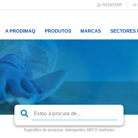
REGISTAR
A PRODIMAQ
PRODUTOS
MARCAS
SECTORES 
Sugestões de pesquisa:
detergentes, ARCO, toalhetes