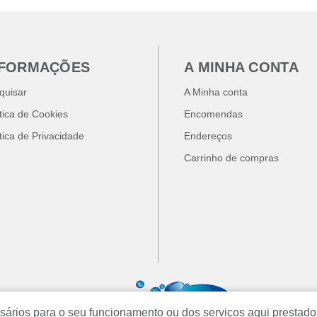
NFORMAÇÕES
A MINHA CONTA
quisar
A Minha conta
ítica de Cookies
Encomendas
ítica de Privacidade
Endereços
Carrinho de compras
cessários para o seu funcionamento ou dos serviços aqui prest