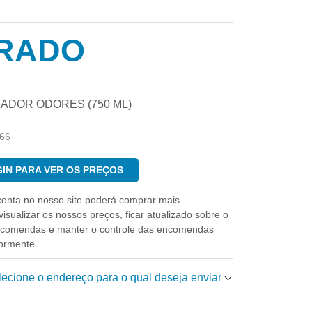
RADO
ADOR ODORES (750 ML)
66
IN PARA VER OS PREÇOS
conta no nosso site poderá comprar mais
isualizar os nossos preços, ficar atualizado sobre o
ncomendas e manter o controle das encomendas
iormente.
elecione o endereço para o qual deseja enviar