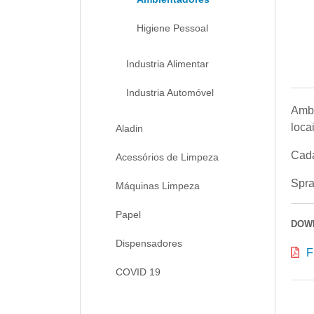
Higiene Pessoal
Industria Alimentar
Industria Automóvel
Ambi
loca
Aladin
Cada
Acessórios de Limpeza
Spra
Máquinas Limpeza
Papel
DOW
Dispensadores
F
COVID 19